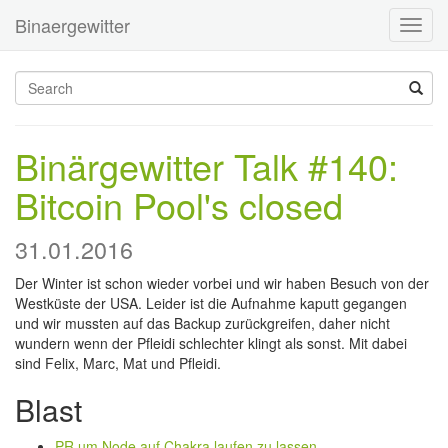
Binaergewitter
Toggl
navig
Binärgewitter Talk #140:
Bitcoin Pool's closed
31.01.2016
Der Winter ist schon wieder vorbei und wir haben Besuch von der
Westküste der USA. Leider ist die Aufnahme kaputt gegangen
und wir mussten auf das Backup zurückgreifen, daher nicht
wundern wenn der Pfleidi schlechter klingt als sonst. Mit dabei
sind Felix, Marc, Mat und Pfleidi.
Blast
PR um Node auf Chakra laufen zu lassen