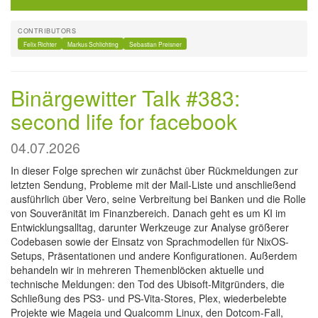
CONTRIBUTORS
Felix Richter
Markus Schlichting
Sebastian Preisner
Binärgewitter Talk #383:
second life for facebook
04.07.2026
In dieser Folge sprechen wir zunächst über Rückmeldungen zur
letzten Sendung, Probleme mit der Mail-Liste und anschließend
ausführlich über Vero, seine Verbreitung bei Banken und die Rolle
von Souveränität im Finanzbereich. Danach geht es um KI im
Entwicklungsalltag, darunter Werkzeuge zur Analyse größerer
Codebasen sowie der Einsatz von Sprachmodellen für NixOS-
Setups, Präsentationen und andere Konfigurationen. Außerdem
behandeln wir in mehreren Themenblöcken aktuelle und
technische Meldungen: den Tod des Ubisoft-Mitgründers, die
Schließung des PS3- und PS-Vita-Stores, Plex, wiederbelebte
Projekte wie Mageia und Qualcomm Linux, den Dotcom-Fall,