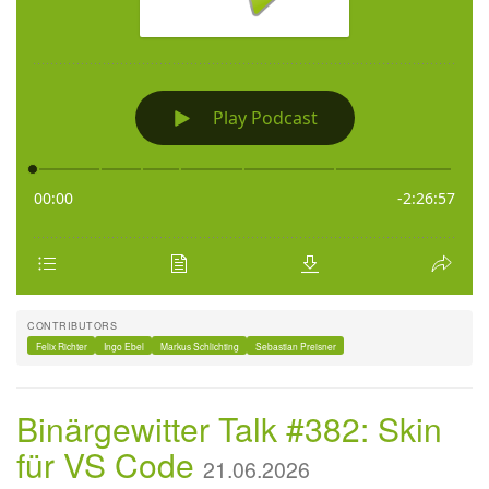
CONTRIBUTORS
Felix Richter
Ingo Ebel
Markus Schlichting
Sebastian Preisner
Binärgewitter Talk #382: Skin
für VS Code
21.06.2026