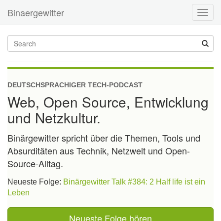
Binaergewitter
Toggl
navig
DEUTSCHSPRACHIGER TECH-PODCAST
Web, Open Source, Entwicklung
und Netzkultur.
Binärgewitter spricht über die Themen, Tools und
Absurditäten aus Technik, Netzwelt und Open-
Source-Alltag.
Neueste Folge:
Binärgewitter Talk #384: 2 Half life ist ein
Leben
Neueste Folge hören