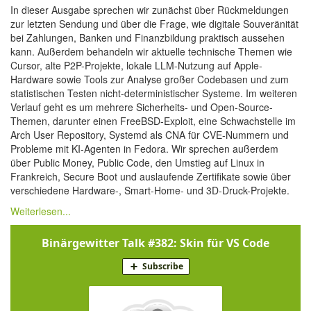
In dieser Ausgabe sprechen wir zunächst über Rückmeldungen
zur letzten Sendung und über die Frage, wie digitale Souveränität
bei Zahlungen, Banken und Finanzbildung praktisch aussehen
kann. Außerdem behandeln wir aktuelle technische Themen wie
Cursor, alte P2P-Projekte, lokale LLM-Nutzung auf Apple-
Hardware sowie Tools zur Analyse großer Codebasen und zum
statistischen Testen nicht-deterministischer Systeme. Im weiteren
Verlauf geht es um mehrere Sicherheits- und Open-Source-
Themen, darunter einen FreeBSD-Exploit, eine Schwachstelle im
Arch User Repository, Systemd als CNA für CVE-Nummern und
Probleme mit KI-Agenten in Fedora. Wir sprechen außerdem
über Public Money, Public Code, den Umstieg auf Linux in
Frankreich, Secure Boot und auslaufende Zertifikate sowie über
verschiedene Hardware-, Smart-Home- und 3D-Druck-Projekte.
Weiterlesen...