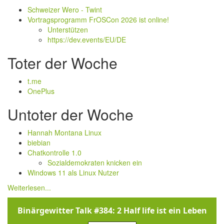
Schweizer Wero - Twint
Vortragsprogramm FrOSCon 2026 ist online!
Unterstützen
https://dev.events/EU/DE
Toter der Woche
t.me
OnePlus
Untoter der Woche
Hannah Montana Linux
biebian
Chatkontrolle 1.0
Sozialdemokraten knicken ein
Windows 11 als Linux Nutzer
Weiterlesen...