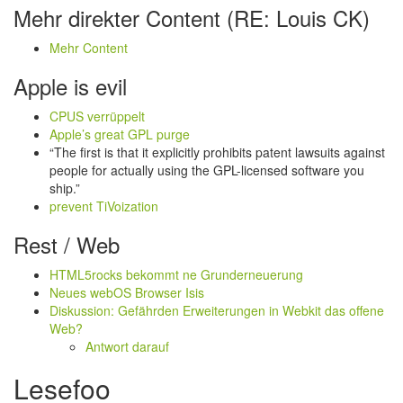
Mehr direkter Content (RE: Louis CK)
Mehr Content
Apple is evil
CPUS verrüppelt
Apple’s great GPL purge
“The first is that it explicitly prohibits patent lawsuits against
people for actually using the GPL-licensed software you
ship.”
prevent TiVoization
Rest / Web
HTML5rocks bekommt ne Grunderneuerung
Neues webOS Browser Isis
Diskussion: Gefährden Erweiterungen in Webkit das offene
Web?
Antwort darauf
Lesefoo