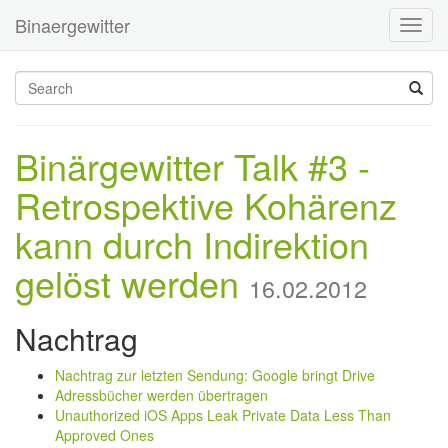
Binaergewitter
Toggl
navig
Binärgewitter Talk #3 -
Retrospektive Kohärenz
kann durch Indirektion
gelöst werden
16.02.2012
Nachtrag
Nachtrag zur letzten Sendung: Google bringt Drive
Adressbücher werden übertragen
Unauthorized iOS Apps Leak Private Data Less Than
Approved Ones