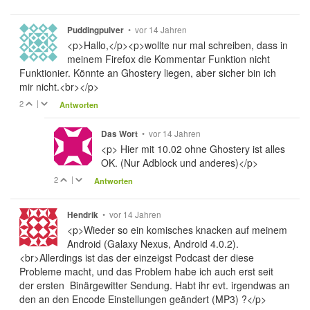
•
vor 14 Jahren
Puddingpulver
<p>Hallo,</p><p>wollte nur mal schreiben, dass in
meinem Firefox die Kommentar Funktion nicht
Funktionier. Könnte an Ghostery liegen, aber sicher bin ich
mir nicht.<br></p>
2
|
Antworten
•
vor 14 Jahren
Das Wort
<p> Hier mit 10.02 ohne Ghostery ist alles
OK. (Nur Adblock und anderes)</p>
2
|
Antworten
•
vor 14 Jahren
Hendrik
<p>Wieder so ein komisches knacken auf meinem
Android (Galaxy Nexus, Android 4.0.2).
<br>Allerdings ist das der einzeigst Podcast der diese
Probleme macht, und das Problem habe ich auch erst seit
der ersten Binärgewitter Sendung. Habt ihr evt. irgendwas an
den an den Encode Einstellungen geändert (MP3) ?</p>