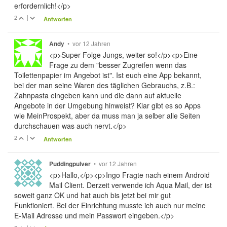
erfordernlich!</p>
2
|
Antworten
•
vor 12 Jahren
Andy
<p>Super Folge Jungs, weiter so!</p><p>Eine
Frage zu dem "besser Zugreifen wenn das
Toilettenpapier im Angebot ist". Ist euch eine App bekannt,
bei der man seine Waren des täglichen Gebrauchs, z.B.:
Zahnpasta eingeben kann und die dann auf aktuelle
Angebote in der Umgebung hinweist? Klar gibt es so Apps
wie MeinProspekt, aber da muss man ja selber alle Seiten
durchschauen was auch nervt.</p>
2
|
Antworten
•
vor 12 Jahren
Puddingpulver
<p>Hallo,</p><p>Ingo Fragte nach einem Android
Mail Client. Derzeit verwende ich Aqua Mail, der ist
soweit ganz OK und hat auch bis jetzt bei mir gut
Funktioniert. Bei der Einrichtung musste ich auch nur meine
E-Mail Adresse und mein Passwort eingeben.</p>