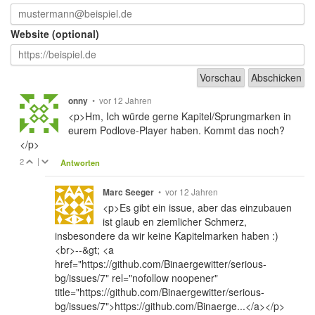
Website (optional)
•
vor 12 Jahren
onny
<p>Hm, Ich würde gerne Kapitel/Sprungmarken in
eurem Podlove-Player haben. Kommt das noch?
</p>
2
|
Antworten
•
vor 12 Jahren
Marc Seeger
<p>Es gibt ein issue, aber das einzubauen
ist glaub en ziemlicher Schmerz,
insbesondere da wir keine Kapitelmarken haben :)
<br>--&gt; <a
href="https://github.com/Binaergewitter/serious-
bg/issues/7" rel="nofollow noopener"
title="https://github.com/Binaergewitter/serious-
bg/issues/7">https://github.com/Binaerge...</a></p>