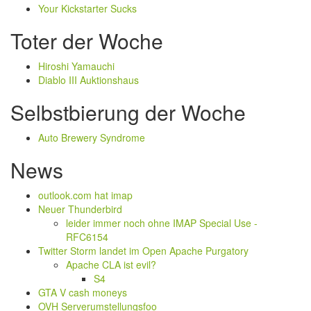
Your Kickstarter Sucks
Toter der Woche
Hiroshi Yamauchi
Diablo III Auktionshaus
Selbstbierung der Woche
Auto Brewery Syndrome
News
outlook.com hat imap
Neuer Thunderbird
leider immer noch ohne IMAP Special Use -
RFC6154
Twitter Storm landet im Open Apache Purgatory
Apache CLA ist evil?
S4
GTA V cash moneys
OVH Serverumstellungsfoo