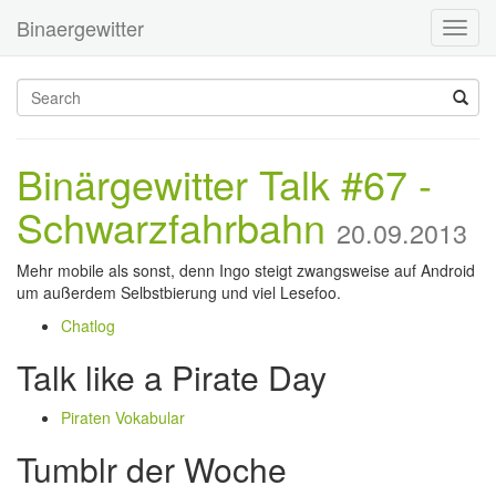
Binaergewitter
Toggl
navig
Binärgewitter Talk #67 -
Schwarzfahrbahn
20.09.2013
Mehr mobile als sonst, denn Ingo steigt zwangsweise auf Android
um außerdem Selbstbierung und viel Lesefoo.
Chatlog
Talk like a Pirate Day
Piraten Vokabular
Tumblr der Woche