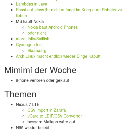
Lambdas in Java
Passt auf, dass ihr nicht anfangt im Krieg eure Roboter zu
lieben
MS kauft Nokia
Nokia baut Android Phones
oder nicht
more Jolla/Sailfish
Cyanogen Inc.
Blaaaaarg
Arch Linux macht endlich wieder Dinge Kaputt
Mimimi der Woche
iPhone verloren oder geklaut
Themen
Nexus 7 LTE
CSV import in Zarafa
vCard to LDIF/CSV Converter
bessere Mailapp wäre gut
N95 wieder belebt