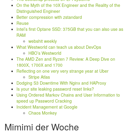
On the Myth of the 10X Engineer and the Reality of the
Distinguished Engineer
Better compression with zstandard
Reuse
Intel’s first Optane SSD: 375GB that you can also use as
RAM
webshit weekly
What Westworld can teach us about DevOps
HBO’s Westworld
The AMD Zen and Ryzen 7 Review: A Deep Dive on
1800X, 1700X and 1700
Reflecting on one very very strange year at Uber
Stripe Atlas
Dodging S3 Downtime With Nginx and HAProxy
Is your site leaking password reset links?
Using Ordered Markov Chains and User Information to
speed up Password Cracking
Incident Management at Google
Chaos Monkey
Mimimi der Woche