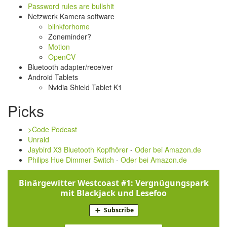
Password rules are bullshit
Netzwerk Kamera software
blinkforhome
Zoneminder?
Motion
OpenCV
Bluetooth adapter/receiver
Android Tablets
Nvidia Shield Tablet K1
Picks
>Code Podcast
Unraid
Jaybird X3 Bluetooth Kopfhörer
-
Oder bei Amazon.de
Philips Hue Dimmer Switch
-
Oder bei Amazon.de