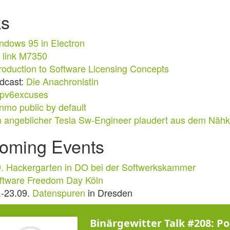
ks
ndows 95 in Electron
 link M7350
troduction to Software Licensing Concepts
dcast:
Die Anachronistin
pv6excuses
nmo public by default
n angeblicher Tesla Sw-Engineer plaudert aus dem Näh
oming Events
9. Hackergarten in DO bei der Softwerkskammer
ftware Freedom Day Köln
.-23.09.
Datenspuren
in Dresden