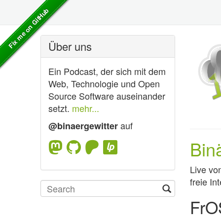
Über uns
Ein Podcast, der sich mit dem
Web, Technologie und Open
Source Software auseinander
setzt.
mehr...
auf
@binaergewitter
Bin
Live vo
freie In
FrO