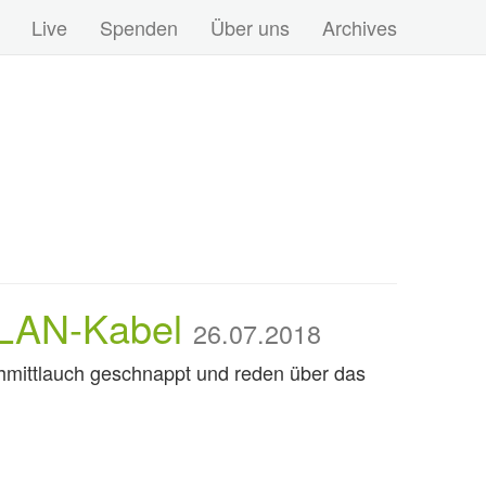
Live
Spenden
Über uns
Archives
WLAN-Kabel
26.07.2018
chmittlauch geschnappt und reden über das