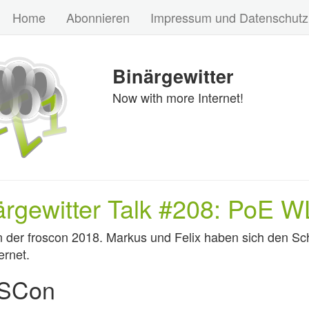
Home
Abonnieren
Impressum und Datenschutz
Binärgewitter
Now with more Internet!
ärgewitter Talk #208: PoE 
n der froscon 2018. Markus und Felix haben sich den S
ternet.
SCon