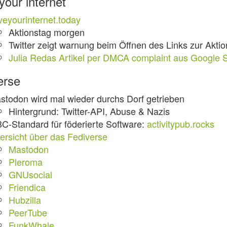
your internet
veyourinternet.today
Aktionstag morgen
Twitter zeigt warnung beim Öffnen des Links zur Aktio
Julia Redas Artikel per DMCA complaint aus Google 
erse
stodon wird mal wieder durchs Dorf getrieben
Hintergrund: Twitter-API, Abuse & Nazis
C-Standard für föderierte Software:
activitypub.rocks
ersicht über das Fediverse
Mastodon
Pleroma
GNUsocial
Friendica
Hubzilla
PeerTube
FunkWhale