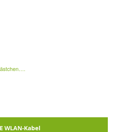
kästchen….