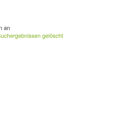
n an
Suchergebnissen gelöscht