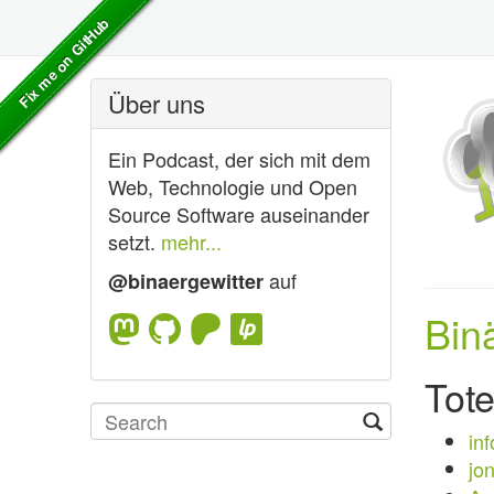
Über uns
Ein Podcast, der sich mit dem
Web, Technologie und Open
Source Software auseinander
setzt.
mehr...
auf
@binaergewitter
Bin
Tot
in
jon