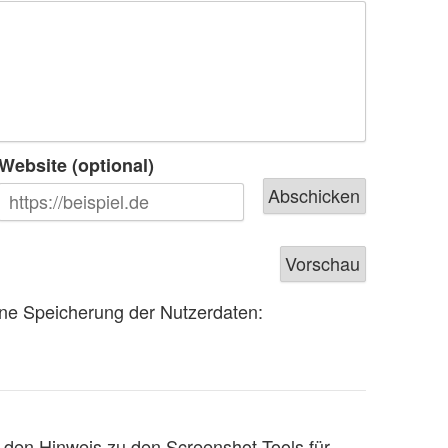
Website (optional)
e Speicherung der Nutzerdaten:
 den Hinweis zu den Screenshot-Tools für