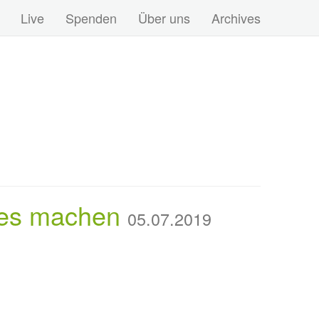
Live
Spenden
Über uns
Archives
bes machen
05.07.2019