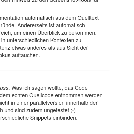
mentation automatisch aus dem Quelltext
ründe. Andererseits ist automatisch
lfreich, um einen Überblick zu bekommen.
n unterschiedlichen Kontexten zu
stenz etwas anderes als aus Sicht der
okus auftauchen.
. Was ich sagen wollte, das Code
uss
n dem echten Quellcode entnommen werden
cht in einer parallelversion innerhalb der
ch und sind zudem ungetestet ;-)
schiedliche Snippets einbinden.