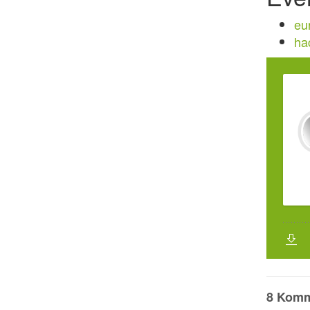
eu
ha
8 Komm