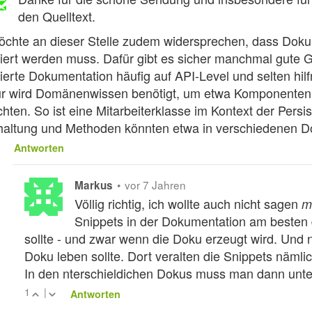
den Quelltext.
öchte an dieser Stelle zudem widersprechen, dass Doku
iert werden muss. Dafür gibt es sicher manchmal gute G
ierte Dokumentation häufig auf API-Level und selten hi
ür wird Domänenwissen benötigt, um etwa Komponenten i
chten. So ist eine Mitarbeiterklasse im Kontext der Persi
altung und Methoden könnten etwa in verschiedenen D
Antworten
•
vor 7 Jahren
Markus
Völlig richtig, ich wollte auch nicht sagen
m
Snippets in der Dokumentation am beste
sollte - und zwar wenn die Doku erzeugt wird. Und ni
Doku leben sollte. Dort veralten die Snippets nämli
In den nterschieldichen Dokus muss man dann unter
1
|
Antworten