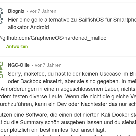
•
vor 7 Jahren
Blognix
Hier eine geile alternative zu SailfishOS für Smartp
allokator Android
://github.com/GrapheneOS/hardened_malloc
Antworten
•
vor 7 Jahren
NGC-Ollie
Sorry, makefoo, du hast leider keinen Usecase im Bli
oder Backbox einsetzt, aber sie sind gegeben. In 
 Anforderungen in einem abgeschlossenen Laber, nichts m
dem testen diverse Leute. Wenn die nicht die gleiche Ve
urchzuführen, kann ein Dev oder Nachtester das nur sc
utzen eine Software, die einen definierten Kali-Docker st
t du die Summary schön ausgeben lassen und du siehst 
oder plötzlich ein bestimmtes Tool anschlägt.