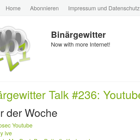
Home
Abonnieren
Impressum und Datenschutz
Binärgewitter
Now with more Internet!
ärgewitter Talk #236: Youtu
er der Woche
fosec Youtube
y ive