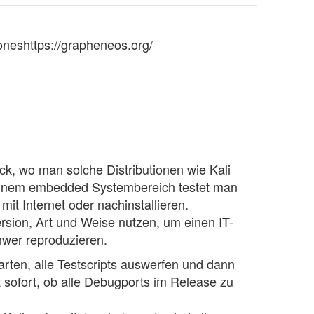
honeshttps://grapheneos.org/
ck, wo man solche Distributionen wie Kali
meinem embedded Systembereich testet man
it Internet oder nachinstallieren.
rsion, Art und Weise nutzen, um einen IT-
hwer reproduzieren.
arten, alle Testscripts auswerfen und dann
sofort, ob alle Debugports im Release zu