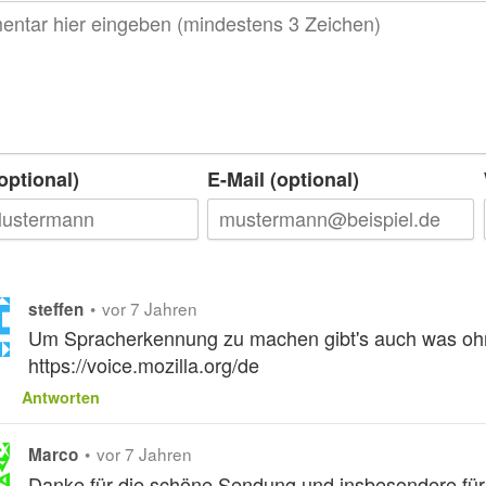
optional)
E-Mail (optional)
•
vor 7 Jahren
steffen
Um Spracherkennung zu machen gibt's auch was ohn
https://voice.mozilla.org/de
Antworten
•
vor 7 Jahren
Marco
Danke für die schöne Sendung und insbesondere für