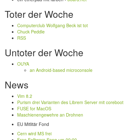
Toter der Woche
Computerclub Wolfgang Beck ist tot
Chuck Peddle
RSS
Untoter der Woche
OUYA
an Android-based microconsole
News
Vim 8.2
Purism drei Varianten des Librem Server mit coreboot
FUSE for MacOS
Maschienengewehre an Drohnen
EU Mitlitär Fond
Cern wird MS frei
Free Software Song um 00:00