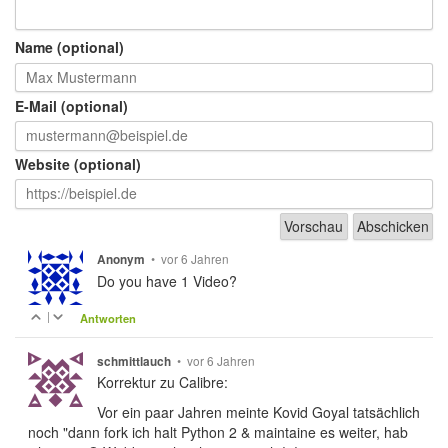
Name (optional)
E-Mail (optional)
Website (optional)
•
vor 6 Jahren
Anonym
Do you have 1 Video?
|
Antworten
•
vor 6 Jahren
schmittlauch
Korrektur zu Calibre:
Vor ein paar Jahren meinte Kovid Goyal tatsächlich
noch "dann fork ich halt Python 2 & maintaine es weiter, hab