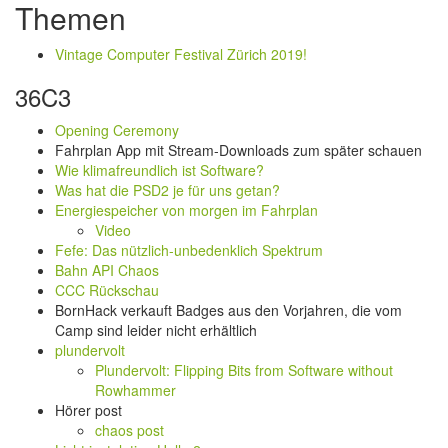
Themen
Vintage Computer Festival Zürich 2019!
36C3
Opening Ceremony
Fahrplan App mit Stream-Downloads zum später schauen
Wie klimafreundlich ist Software?
Was hat die PSD2 je für uns getan?
Energiespeicher von morgen im Fahrplan
Video
Fefe: Das nützlich-unbedenklich Spektrum
Bahn API Chaos
CCC Rückschau
BornHack verkauft Badges aus den Vorjahren, die vom
Camp sind leider nicht erhältlich
plundervolt
Plundervolt: Flipping Bits from Software without
Rowhammer
Hörer post
chaos post