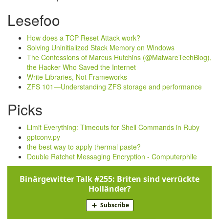
Lesefoo
How does a TCP Reset Attack work?
Solving Uninitialized Stack Memory on Windows
The Confessions of Marcus Hutchins (@MalwareTechBlog),
the Hacker Who Saved the Internet
Write Libraries, Not Frameworks
ZFS 101—Understanding ZFS storage and performance
Picks
Limit Everything: Timeouts for Shell Commands in Ruby
gptconv.py
the best way to apply thermal paste?
Double Ratchet Messaging Encryption - Computerphile