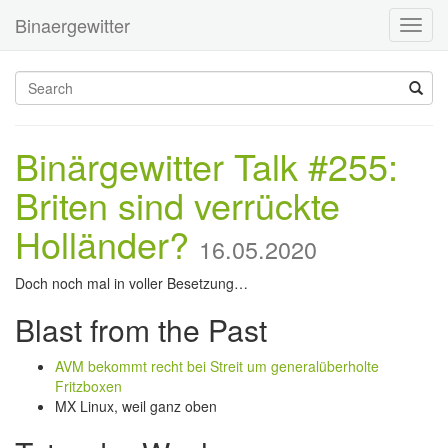
Binaergewitter
Toggl
navig
Binärgewitter Talk #255:
Briten sind verrückte
Holländer?
16.05.2020
Doch noch mal in voller Besetzung…
Blast from the Past
AVM bekommt recht bei Streit um generalüberholte
Fritzboxen
MX Linux, weil ganz oben