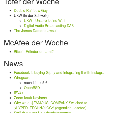
Toter der Woche
Double Rainbow Guy
UKW (in der Schweiz)
UKW - Unsere kleine Welt
Digital Audio Broadcasting DAB
The James Damore lawsuite
McAfee der Woche
Bitcoin-Erfinder enttarnt?
News
Facebook is buying Giphy and integrating it with Instagram
Wireguard
nach Linux 5.6
OpenBSD
IPV4+
Zoom kauft Keybase
Why we at $FAMOUS_COMPANY Switched to
$HYPED_TECHNOLOGY (eigentlich Lesefoo)
Sailfish 3.3 mit Nextcloudintegration