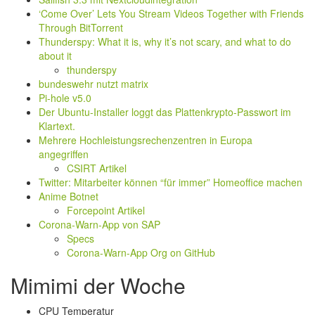
‘Come Over’ Lets You Stream Videos Together with Friends
Through BitTorrent
Thunderspy: What it is, why it’s not scary, and what to do
about it
thunderspy
bundeswehr nutzt matrix
Pi-hole v5.0
Der Ubuntu-Installer loggt das Plattenkrypto-Passwort im
Klartext.
Mehrere Hochleistungsrechenzentren in Europa
angegriffen
CSIRT Artikel
Twitter: Mitarbeiter können “für immer” Homeoffice machen
Anime Botnet
Forcepoint Artikel
Corona-Warn-App von SAP
Specs
Corona-Warn-App Org on GitHub
Mimimi der Woche
CPU Temperatur