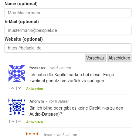
Name (optional)
E-Mail (optional)
Website (optional)
•
vor 6 Jahren
freakatzz
Ich habe die Kapitelmarken bei dieser Folge
zweimal genutz um zurück zu springen
2
|
Antworten
•
vor 6 Jahren
Anonym
Bin ich blind oder gibt es keine Direktlinks zu den
Audio-Datei(en)?
1
|
Antworten
•
vor 6 Jahren
Ingo