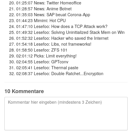
01:25:07
News: Twitter Homeoffice
01:28:57
News: Anime Botnet
01:35:03
News: SAP beuat Corona-App
01:44:23
Mimimi: Hot CPU
01:47:10
Lesefoo: How does a TCP Attack work?
01:49:32
Lesefoo: Solving Uninitialized Stack Mem on Win
01:52:32
Lesefoo: Hacker who saved the Internet
01:54:18
Lesefoo: Libs, not frameworks!
01:58:50
Lesefoo: ZFS 101
02:01:12
Picks: Limit everything!
02:04:55
Lesefoo: GPTconv
02:05:41
Lesefoo: Thermal paste
02:08:37
Lesefoo: Double Ratchet...Encryption
10 Kommentare