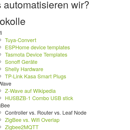
 automatisieren wir?
okolle
i
Tuya-Convert
ESPHome device templates
Tasmota Device Templates
Sonoff Geräte
Shelly Hardware
TP-Link Kasa Smart Plugs
Wave
Z-Wave auf Wikipedia
HUSBZB-1 Combo USB stick
gBee
Controller vs. Router vs. Leaf Node
ZigBee vs. Wifi Overlap
Zigbee2MQTT