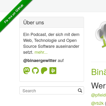
Über uns
Ein Podcast, der sich mit dem
Web, Technologie und Open
Source Software auseinander
setzt.
mehr...
auf
@binaergewitter
Bin
Wer
@pfleid
@rb2k
(