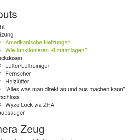
puts
ht
izung
Amerikanische Heizungen
Wie funktionieren Klimaanlagen?
eckdosen
Lüfter/Luftreiniger
Fernseher
Heizlüfter
“Alles was man direkt an und aus machen kann”
rschloss
Wyze Lock via ZHA
aubsauger
era Zeug