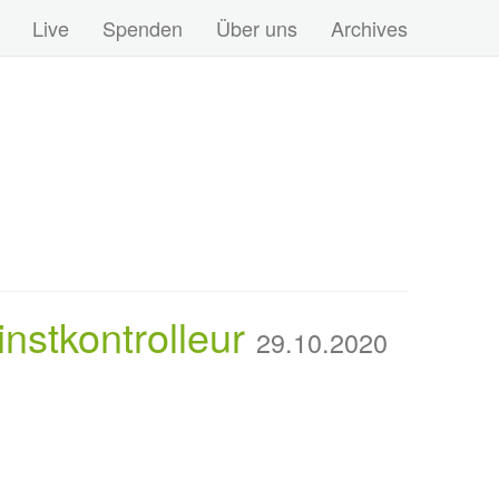
Live
Spenden
Über uns
Archives
nstkontrolleur
29.10.2020