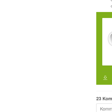
23 Kom