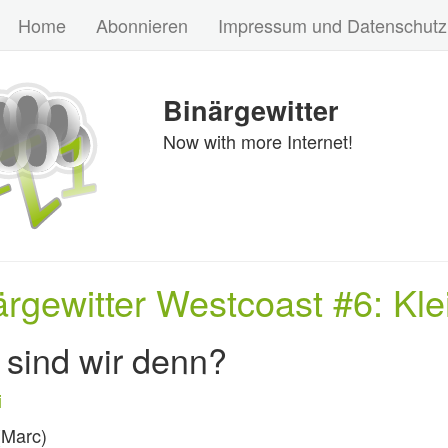
Home
Abonnieren
Impressum und Datenschutz
Binärgewitter
Now with more Internet!
ärgewitter Westcoast #6: Klei
 sind wir denn?
i
Marc)