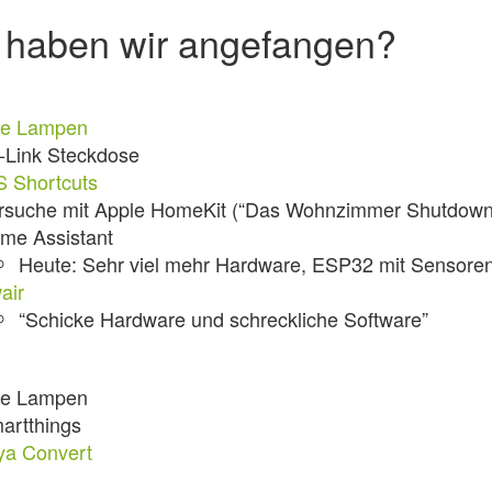
 haben wir angefangen?
e Lampen
-Link Steckdose
S Shortcuts
rsuche mit Apple HomeKit (“Das Wohnzimmer Shutdown
me Assistant
Heute: Sehr viel mehr Hardware, ESP32 mit Sensore
air
“Schicke Hardware und schreckliche Software”
e Lampen
artthings
ya Convert