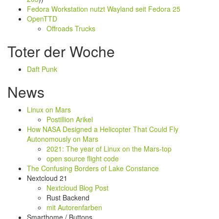
Fedora Workstation nutzt Wayland seit Fedora 25
OpenTTD
Offroads Trucks
Toter der Woche
Daft Punk
News
Linux on Mars
Postillion Arikel
How NASA Designed a Helicopter That Could Fly
Autonomously on Mars
2021: The year of Linux on the Mars-top
open source flight code
The Confusing Borders of Lake Constance
Nextcloud 21
Nextcloud Blog Post
Rust Backend
mit Autorenfarben
Smarthome / Buttons