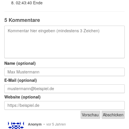
02:43:40
Ende
5 Kommentare
Name (optional)
E-Mail (optional)
Website (optional)
•
vor 5 Jahren
Anonym