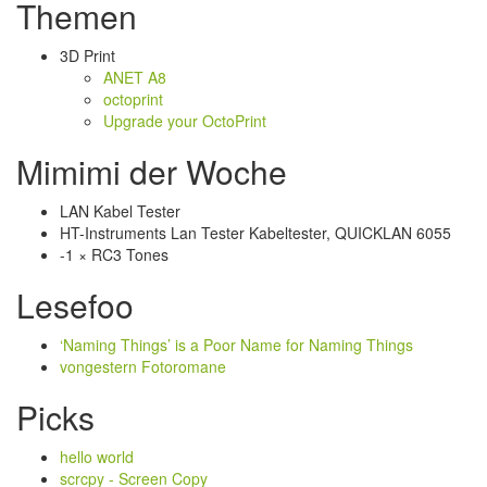
Themen
3D Print
ANET A8
octoprint
Upgrade your OctoPrint
Mimimi der Woche
LAN Kabel Tester
HT-Instruments Lan Tester Kabeltester, QUICKLAN 6055
-1 × RC3 Tones
Lesefoo
‘Naming Things’ is a Poor Name for Naming Things
vongestern Fotoromane
Picks
hello world
scrcpy - Screen Copy