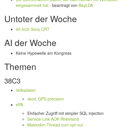
eingesammelt hat
- beantragt von
BayLDA
Untoter der Woche
45-Inch Sony CRT
AI der Woche
Keine Hypewelle am Kongress
Themen
38C3
Volksdaten
xkcd: GPS precision
ePA
Einfacher Zugriff mit simpler SQL injection
Service-Link AOK Rheinland
Mastodon Thread zum opt-out