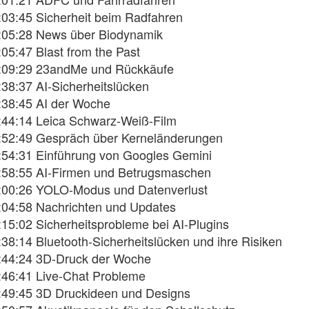
:03:45
Sicherheit beim Radfahren
:05:28
News über Biodynamik
:05:47
Blast from the Past
:09:29
23andMe und Rückkäufe
:38:37
AI-Sicherheitslücken
:38:45
AI der Woche
:44:14
Leica Schwarz-Weiß-Film
:52:49
Gespräch über Kerneländerungen
:54:31
Einführung von Googles Gemini
:58:55
AI-Firmen und Betrugsmaschen
:00:26
YOLO-Modus und Datenverlust
:04:58
Nachrichten und Updates
:15:02
Sicherheitsprobleme bei AI-Plugins
:38:14
Bluetooth-Sicherheitslücken und ihre Risiken
:44:24
3D-Druck der Woche
:46:41
Live-Chat Probleme
:49:45
3D Druckideen und Designs