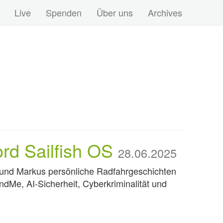
Live
Spenden
Über uns
Archives
rd Sailfish OS
28.06.2025
lix und Markus persönliche Radfahrgeschichten
dMe, AI-Sicherheit, Cyberkriminalität und