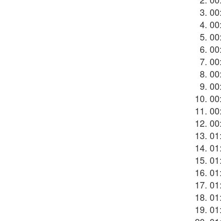
00
00
00
00
00
00
00
00
00
00
01
01
01
01
01
01
01