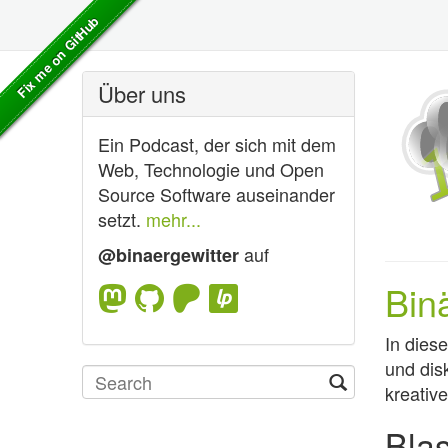
Über uns
Ein Podcast, der sich mit dem
Web, Technologie und Open
Source Software auseinander
setzt.
mehr...
auf
@binaergewitter
Bin
In dies
und dis
kreativ
Blas