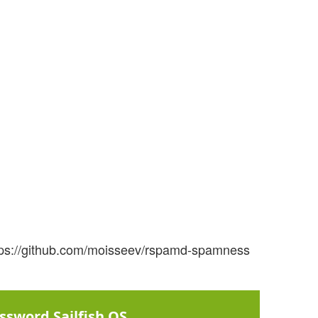
ps://github.com/moisseev/rspamd-spamness