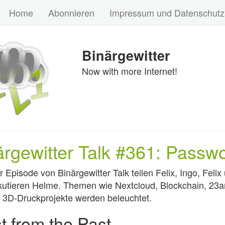
Home
Abonnieren
Impressum und Datenschutz
Binärgewitter
Now with more Internet!
ärgewitter Talk #361: Passwo
er Episode von Binärgewitter Talk teilen Felix, Ingo, Fe
kutieren Helme. Themen wie Nextcloud, Blockchain, 23an
e 3D-Druckprojekte werden beleuchtet.
t from the Past