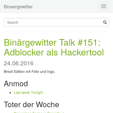
Binaergewitter
Toggl
navig
Binärgewitter Talk #151:
Adblocker als Hackertool
24.06.2016
Brexit Edition mit Felix und Ingo.
Anmod
Last week Tonight
Toter der Woche