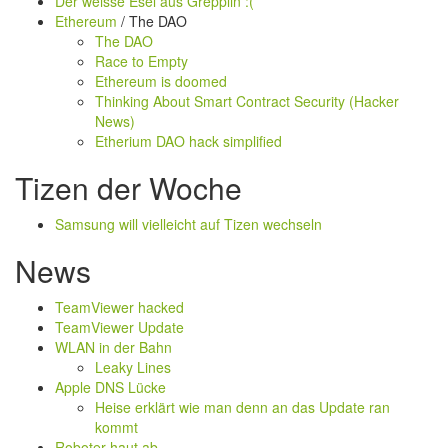
Der weisse Esel aus Grepplin :(
Ethereum
/ The DAO
The DAO
Race to Empty
Ethereum is doomed
Thinking About Smart Contract Security (Hacker
News)
Etherium DAO hack simplified
Tizen der Woche
Samsung will vielleicht auf Tizen wechseln
News
TeamViewer hacked
TeamViewer Update
WLAN in der Bahn
Leaky Lines
Apple DNS Lücke
Heise erklärt wie man denn an das Update ran
kommt
Roboter haut ab