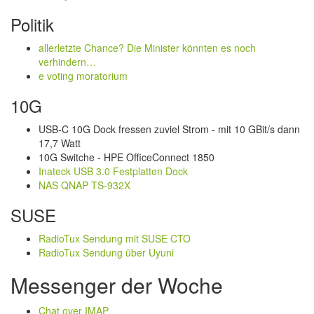
Politik
allerletzte Chance? Die Minister könnten es noch
verhindern…
e voting moratorium
10G
USB-C 10G Dock fressen zuviel Strom - mit 10 GBit/s dann
17,7 Watt
10G Switche - HPE OfficeConnect 1850
Inateck USB 3.0 Festplatten Dock
NAS QNAP TS-932X
SUSE
RadioTux Sendung mit SUSE CTO
RadioTux Sendung über Uyuni
Messenger der Woche
Chat over IMAP