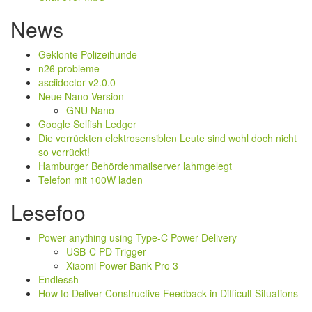
News
Geklonte Polizeihunde
n26 probleme
asciidoctor v2.0.0
Neue Nano Version
GNU Nano
Google Selfish Ledger
Die verrückten elektrosensiblen Leute sind wohl doch nicht
so verrückt!
Hamburger Behördenmailserver lahmgelegt
Telefon mit 100W laden
Lesefoo
Power anything using Type-C Power Delivery
USB-C PD Trigger
Xiaomi Power Bank Pro 3
Endlessh
How to Deliver Constructive Feedback in Difficult Situations