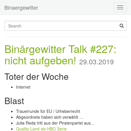
Binaergewitter
Toggl
navig
Binärgewitter Talk #227:
nicht aufgeben!
29.03.2019
Toter der Woche
Internet
Blast
Trauerrunde für EU / Urheberrecht
Abgeordnete haben sich verwählt …
Julia Reda tritt aus der Piratenpartei aus…
Quality Land als HBO Serie